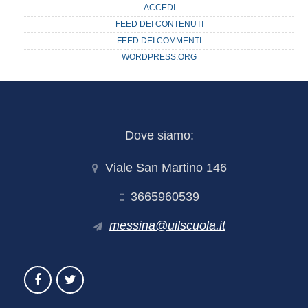
ACCEDI
FEED DEI CONTENUTI
FEED DEI COMMENTI
WORDPRESS.ORG
Dove siamo:
Viale San Martino 146
3665960539
messina@uilscuola.it