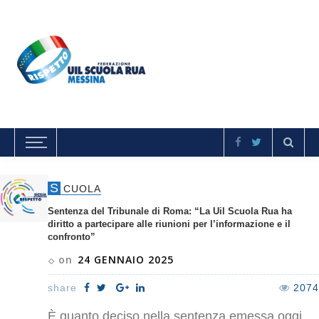
S
CUOLA
Sentenza del Tribunale di Roma: “La Uil Scuola Rua ha
diritto a partecipare alle riunioni per l’informazione e il
confronto”
on
24 GENNAIO 2025
share
2074
È quanto deciso nella sentenza emessa oggi